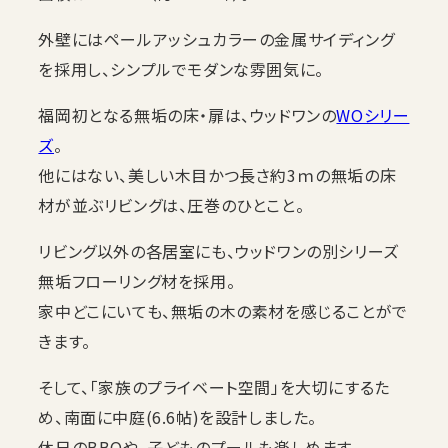
外壁にはペールアッシュカラーの金属サイディング
を採用し、シンプルでモダンな雰囲気に。
福岡初となる無垢の床・扉は、ウッドワンの
WOシリー
ズ
。
他にはない、美しい木目かつ長さ約3ｍの無垢の床
材が並ぶリビングは、圧巻のひとこと。
リビング以外の各居室にも、ウッドワンの別シリーズ
無垢フローリング材を採用。
家中どこにいても、無垢の木の素材を感じることがで
きます。
そして、「家族のプライベート空間」を大切にするた
め、南面に中庭(6.6帖)を設計しました。
休日のBBQや、子どものプールも楽しめます。