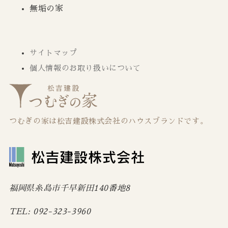
無垢の家
サイトマップ
個人情報のお取り扱いについて
つむぎの家は松吉建設株式会社の
ハウス
ブランドです。
福岡県糸島市千早新田140番地8
TEL:
092-323-3960