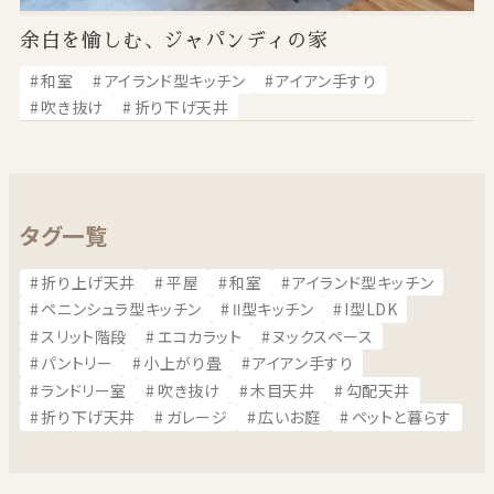
余白を愉しむ、ジャパンディの家
和室
アイランド型キッチン
アイアン手すり
吹き抜け
折り下げ天井
タグ一覧
折り上げ天井
平屋
和室
アイランド型キッチン
ペニンシュラ型キッチン
Ⅱ型キッチン
I型LDK
スリット階段
エコカラット
ヌックスペース
パントリー
小上がり畳
アイアン手すり
ランドリー室
吹き抜け
木目天井
勾配天井
折り下げ天井
ガレージ
広いお庭
ペットと暮らす