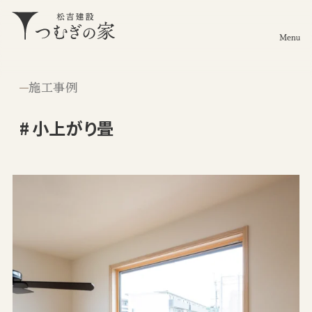
Menu
施工事例
小上がり畳