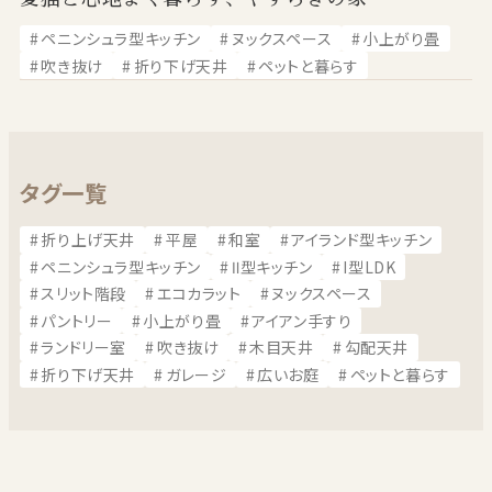
ペニンシュラ型キッチン
ヌックスペース
小上がり畳
吹き抜け
折り下げ天井
ペットと暮らす
タグ一覧
折り上げ天井
平屋
和室
アイランド型キッチン
ペニンシュラ型キッチン
Ⅱ型キッチン
I型LDK
スリット階段
エコカラット
ヌックスペース
パントリー
小上がり畳
アイアン手すり
ランドリー室
吹き抜け
木目天井
勾配天井
折り下げ天井
ガレージ
広いお庭
ペットと暮らす